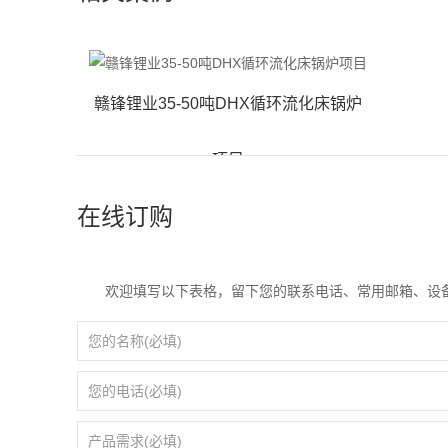
赣锋锂业35-50吨DHX循环流化床锅炉
项目
在线订购
欢迎填写以下表格，留下您的联系电话、常用邮箱、设