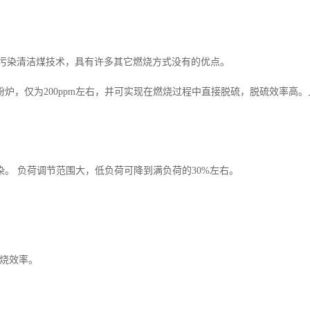
低污染清洁煤技术，具有许多其它燃烧方式没有的优点。
，仅为200ppm左右，并可实现在燃烧过程中直接脱硫，脱硫效率高
。
 负荷调节范围大，低负荷可降到满负荷的30%左右。
烧效率。