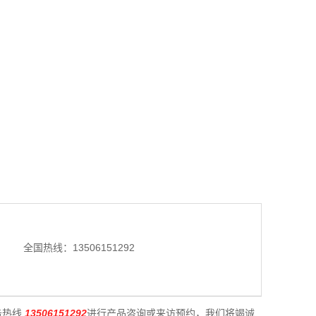
全国热线：13506151292
务热线
13506151292
进行产品咨询或来访预约，我们将竭诚