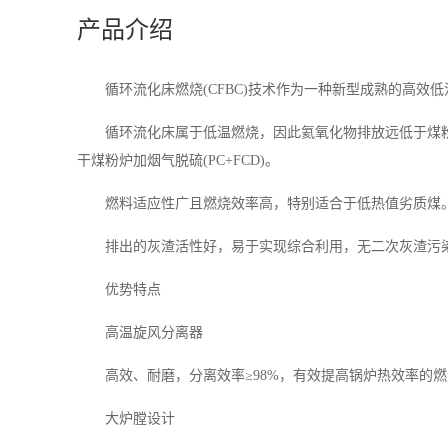
产品介绍
循环流化床燃烧(CFBC)技术作为一种新型成熟的高效
循环流化床属于低温燃烧，因此氦氧化物排放远低于煤粉炉
干煤粉炉加烟气脱硫(PC+FCD)。
燃料适应性广且燃烧效率高，特别适合于低热值劣质煤
排出的灰渣活性好，易于实现综合利用，无二次灰渣污染。
优势特点
高温旋风分离器
高效、耐磨，分离效率≥98%，有效提高锅炉热效率的燃
大炉膛设计