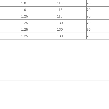
1.0
115
70
1.0
115
70
1.25
115
70
1.25
130
70
1.25
130
70
1.25
130
70