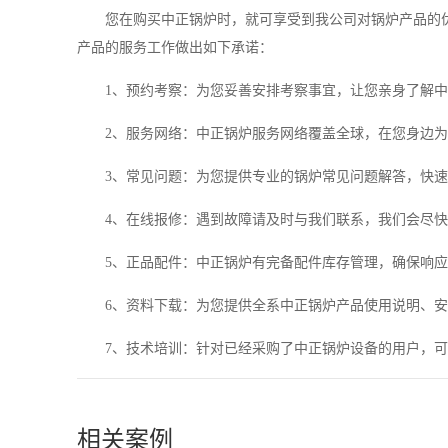
您在购买中正锅炉时，就可享受到我公司对锅炉产品的优
产品的服务工作做出如下承诺：
1、预约考察：为您妥善安排考察事宜，让您亲身了解中
2、服务网络：中正锅炉服务网络覆盖全球，在您身边为
3、常见问题：为您提供专业的锅炉常见问题解答，快速
4、在线报修：遇到故障请及时与我们联系，我们会尽快
5、正品配件：中正锅炉有完备配件库存管理，确保响应
6、资料下载：为您提供全系中正锅炉产品使用说明、安
7、技术培训：针对已经采购了中正锅炉设备的用户，可
相关案例