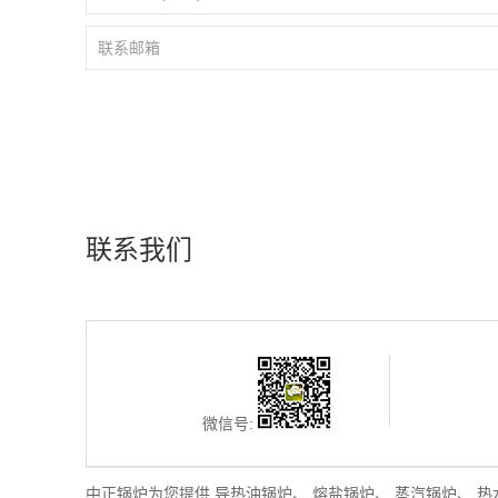
联系我们
微信号:
中正锅炉为您提供
导热油锅炉
、
熔盐锅炉
、
蒸汽锅炉
、
热