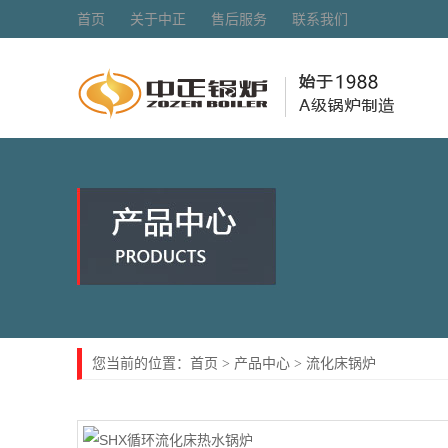
首页
关于中正
售后服务
联系我们
首页
产品中心
流化床锅炉
您当前的位置：
>
>