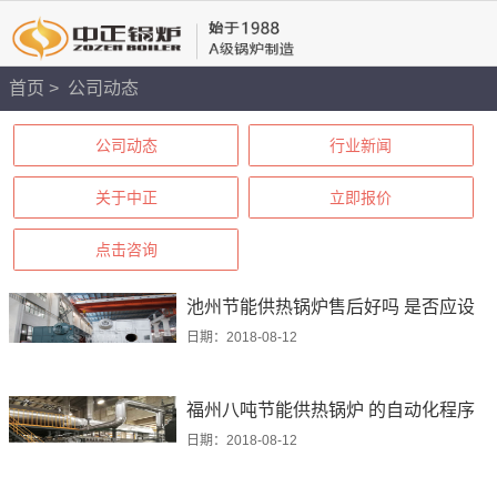
首页
> 公司动态
公司动态
行业新闻
关于中正
立即报价
点击咨询
池州节能供热锅炉售后好吗 是否应设
排烟天窗
日期：2018-08-12
福州八吨节能供热锅炉 的自动化程序
管理
日期：2018-08-12