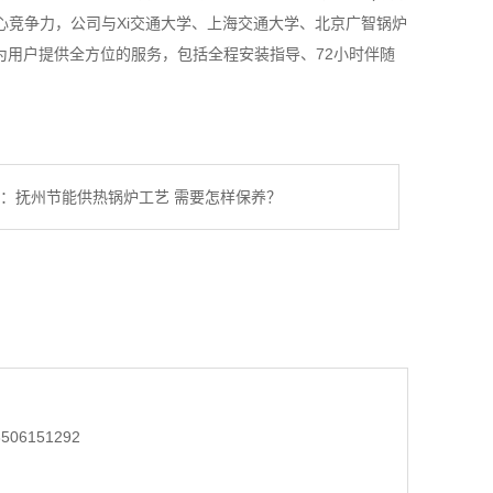
提升核心竞争力，公司与Xi交通大学、上海交通大学、北京广智锅炉
用户提供全方位的服务，包括全程安装指导、72小时伴随
：
抚州节能供热锅炉工艺 需要怎样保养？
06151292