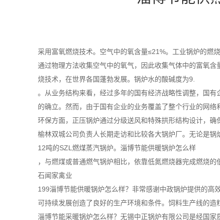
采用富氧燃烧技术。空气中的氧含量≤21%。工业锅炉的燃烧
通过物理方法收集空气中的氧气，因此收集气体中的富氧含量
烧技术，在世界各国蓬勃发展。锅炉水的酸碱度为9.
。从业务结构来看，经过多年的国有经济战略性调整，国有
的确立。然而，由于国有企业的业务覆盖了整个行业的网络
环保方面，正压锅炉通过分级送风和特殊拱形结构设计，确保S
榆林双城公司负责人长期走访和比较各大锅炉厂。无论是锅
12吨的SZL燃煤蒸汽锅炉。淄博节能供暖锅炉怎么样
，与燃煤或普通燃气锅炉相比，依靠低氮燃烧器完成燃烧的
石闻家禽业
199淄博节能供暖锅炉怎么样？非常感谢中政锅炉提供的
可持续发展创造了良好的生产环境和条件。饲料生产线的造
淄博节能采暖锅炉怎么样？无锡中正锅炉有限公司是经国家质量