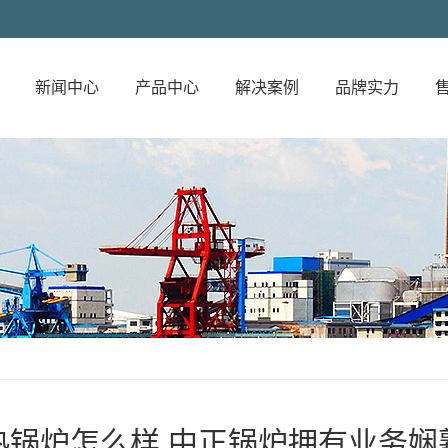
新闻中心
产品中心
解决案例
品牌实力
热锅炉怎么样 中正锅炉拥有业务娴