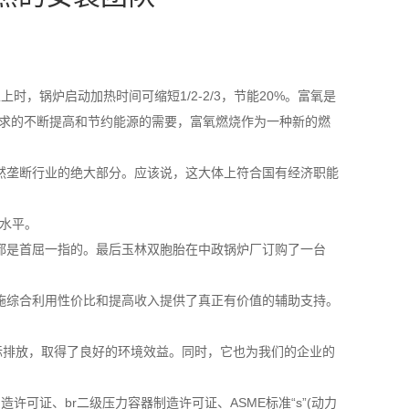
，锅炉启动加热时间可缩短1/2-2/3，节能20%。富氧是
要求的不断提高和节约能源的需要，富氧燃烧作为一种新的燃
然垄断行业的绝大部分。应该说，这大体上符合国有经济职能
进水平。
都是首屈一指的。最后玉林双胞胎在中政锅炉厂订购了一台
施综合利用性价比和提高收入提供了真正有价值的辅助支持。
标排放，取得了良好的环境效益。同时，它也为我们的企业的
证、br二级压力容器制造许可证、ASME标准“s”(动力