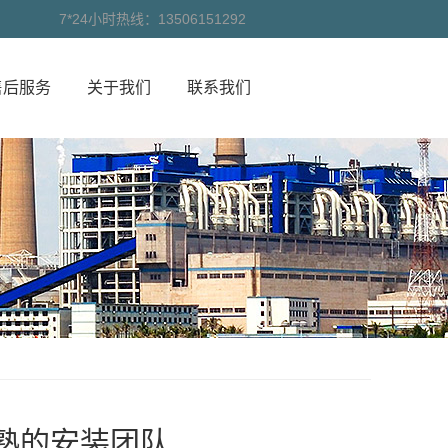
7*24小时热线：13506151292
售后服务
关于我们
联系我们
熟的安装团队