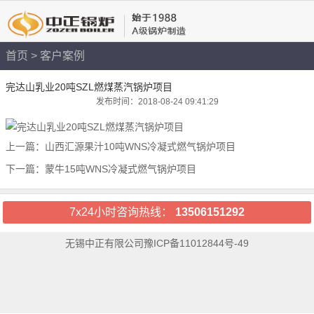
首页
>
客户案例
完达山乳业20吨SZL燃煤蒸汽锅炉项目
发布时间：2018-08-24 09:41:29
上一篇：
山西汇源果汁10吨WNS冷凝式燃气锅炉项目
下一篇：
蒙牛15吨WNS冷凝式燃气锅炉项目
7x24小时咨询热线：
13506151292
无锡中正有限公司
豫ICP备11012844号-49